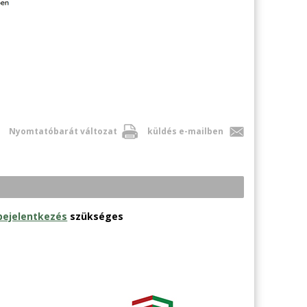
Nyomtatóbarát változat
küldés e-mailben
bejelentkezés
szükséges