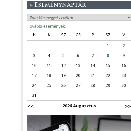
Eseménynaptár
További események..
H
K
SZ
CS
P
SZ
V
1
2
3
4
5
6
7
8
9
10
11
12
13
14
15
16
17
18
19
20
21
22
23
24
25
26
27
28
29
30
31
2026 Augusztus