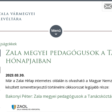
újságcikkek
Zala megyei pedagógusok a 
hónapjaiban
2023.03.30.
Már a Zalai Hírlap internetes oldalán is olvasható a Magyar Nemz
készített ismeretterjesztő történelmi cikksorozat legújabb része:
Bakonyi Péter: Zala megyei pedagógusok a Tanácsköztá