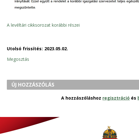
A levéltári cikksorozat korábbi részei
Utolsó frissítés:
2023.05.02.
Megosztás
ÚJ HOZZÁSZÓLÁS
A hozzászóláshoz
regisztráció
és