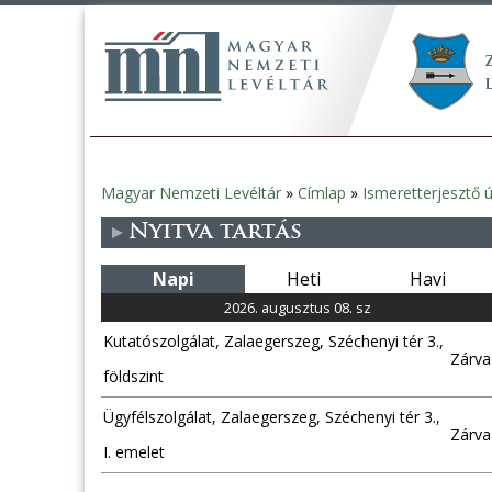
Magyar Nemzeti Levéltár
»
Címlap
»
Ismeretterjesztő 
Jelenlegi
Nyitva tartás
hely
Napi
Heti
Havi
2026. augusztus 08. sz
Kutatószolgálat, Zalaegerszeg, Széchenyi tér 3.,
Zárva
földszint
Ügyfélszolgálat, Zalaegerszeg, Széchenyi tér 3.,
Zárva
I. emelet