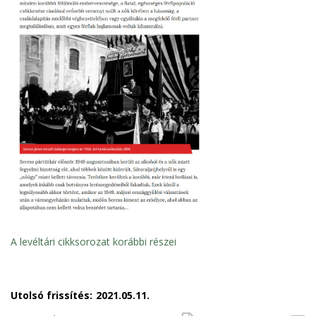
A levéltári cikksorozat korábbi részei
Utolsó frissítés:
2021.05.11.