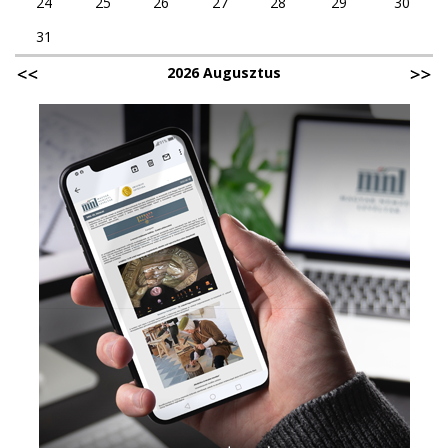
24
25
26
27
28
29
30
31
2026 Augusztus