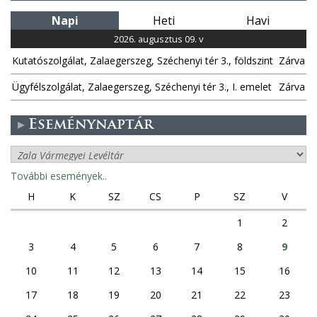
Napi
Heti
Havi
2026. augusztus 09. v
Kutatószolgálat, Zalaegerszeg, Széchenyi tér 3., földszint
Zárva
Ügyfélszolgálat, Zalaegerszeg, Széchenyi tér 3., I. emelet
Zárva
Eseménynaptár
További események..
H
K
SZ
CS
P
SZ
V
1
2
3
4
5
6
7
8
9
10
11
12
13
14
15
16
17
18
19
20
21
22
23