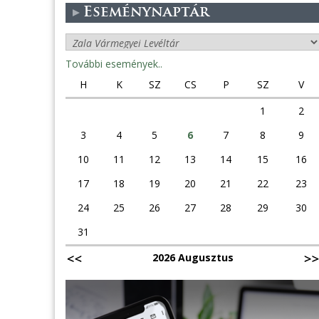
Eseménynaptár
További események..
H
K
SZ
CS
P
SZ
V
1
2
3
4
5
6
7
8
9
10
11
12
13
14
15
16
17
18
19
20
21
22
23
24
25
26
27
28
29
30
31
2026 Augusztus