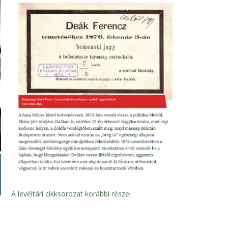
A levéltári cikksorozat korábbi részei