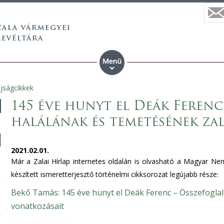
újságcikkek
145 éve hunyt el Deák Ferenc
halálának és temetésének za
2021.02.01.
Már a Zalai Hírlap internetes oldalán is olvasható a Magyar Nem
készített ismeretterjesztő történelmi cikksorozat legújabb része:
Bekő Tamás: 145 éve hunyt el Deák Ferenc – Összefoglal
vonatkozásait