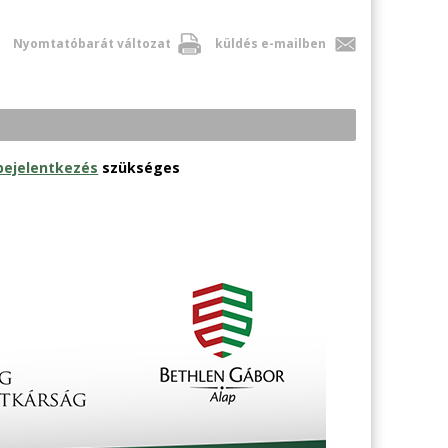
Nyomtatóbarát változat
küldés e-mailben
bejelentkezés
szükséges