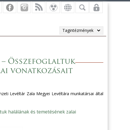
Tagintézmények
 – Összefoglaltuk
lai vonatkozásait
zeti Levéltár Zala Megyei Levéltára munkatársai által
tuk halálának és temetésének zalai