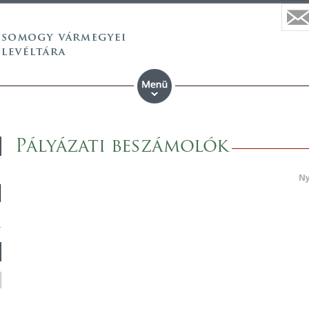
Pályázati beszámolók
Ny