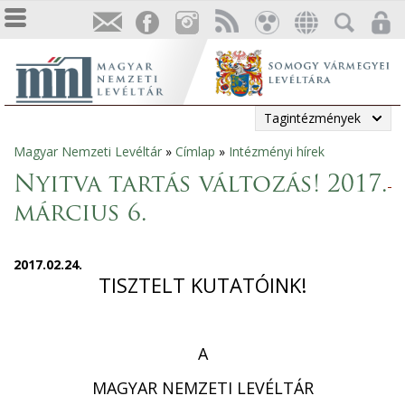
Tagintézmények
Magyar Nemzeti Levéltár
»
Címlap
»
Intézményi hírek
Jelenlegi
Nyitva tartás változás! 2017.
hely
március 6.
2017.02.24.
TISZTELT KUTATÓINK!
A
MAGYAR NEMZETI LEVÉLTÁR