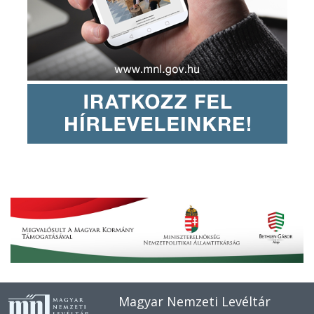
Magyar Nemzeti Levéltár