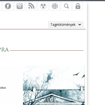
Tagintézmények
pra