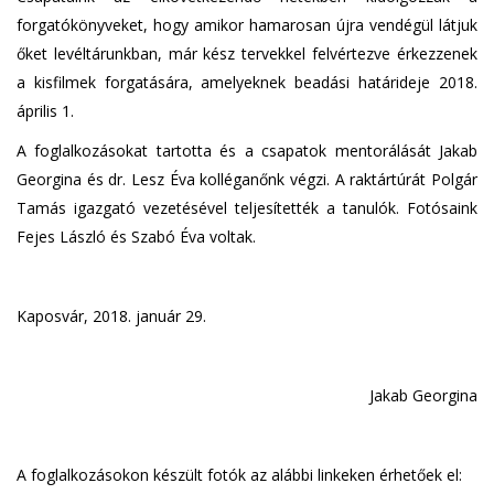
forgatókönyveket, hogy amikor hamarosan újra vendégül látjuk
őket levéltárunkban, már kész tervekkel felvértezve érkezzenek
a kisfilmek forgatására, amelyeknek beadási határideje 2018.
április 1.
A foglalkozásokat tartotta és a csapatok mentorálását Jakab
Georgina és dr. Lesz Éva kolléganőnk végzi. A raktártúrát Polgár
Tamás igazgató vezetésével teljesítették a tanulók. Fotósaink
Fejes László és Szabó Éva voltak.
Kaposvár, 2018. január 29.
Jakab Georgina
A foglalkozásokon készült fotók az alábbi linkeken érhetőek el: