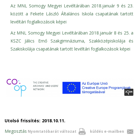
Az MNL Somogy Megyei Levéltárában 2018.január 9 és 23.
között a Fekete László Általános Iskola csapatának tartott
levéltári foglalkozások képei
Az MNL Somogy Megyei Levéltárában 2018.január 8 és 25. a
KSZC Jálics Ernő Szakgimnáziuma, Szakközépiskolája és
Szakiskolája csapatának tartott levéltári foglalkozások képei
Utolsó frissítés:
2018.10.11.
Megosztás
Nyomtatóbarát változat
küldés e-mailben