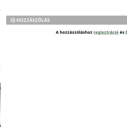
ÚJ HOZZÁSZÓLÁS
A hozzászóláshoz
regisztráció
és