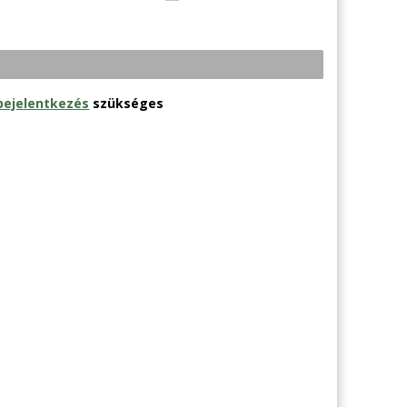
bejelentkezés
szükséges