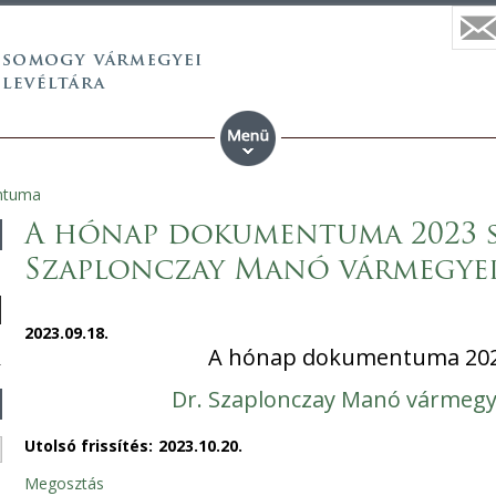
ntuma
A hónap dokumentuma 2023 s
Szaplonczay Manó vármegyei
2023.09.18.
A hónap dokumentuma 202
Dr. Szaplonczay Manó vármegye
Utolsó frissítés:
2023.10.20.
Megosztás