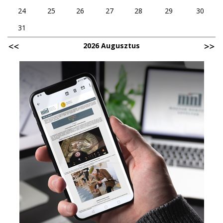
24
25
26
27
28
29
30
31
2026 Augusztus