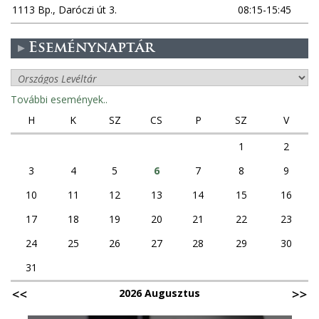
1113 Bp., Daróczi út 3.
08:15-15:45
Eseménynaptár
További események..
H
K
SZ
CS
P
SZ
V
1
2
3
4
5
6
7
8
9
10
11
12
13
14
15
16
17
18
19
20
21
22
23
24
25
26
27
28
29
30
31
2026 Augusztus