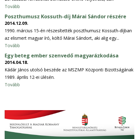
Tovább
Poszthumusz Kossuth-díj Márai Sándor részére
2014.12.09.
1990. március 15-én részesítették poszthumusz Kossuth-díjban
az elismert magyar író, költő Márai Sándort, aki alig egy...
Tovább
Egy beteg ember szenvedő magyarázkodása
2014.04.18.
Kádár János utolsó beszéde az MSZMP Központi Bizottságának
1989. április 12-ei ülésén.
Tovább