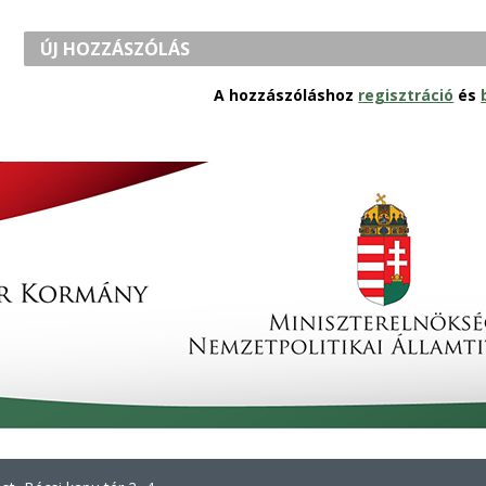
ÚJ HOZZÁSZÓLÁS
A hozzászóláshoz
regisztráció
és