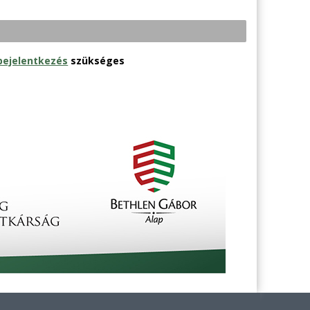
bejelentkezés
szükséges