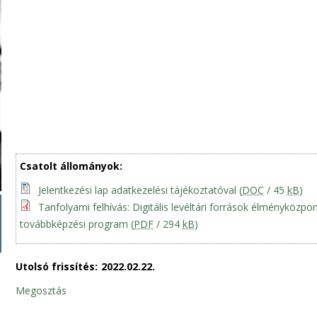
Csatolt állományok:
Jelentkezési lap adatkezelési tájékoztatóval
(
DOC
/ 45
kB
)
Tanfolyami felhívás: Digitális levéltári források élményköz
továbbképzési program
(
PDF
/ 294
kB
)
Utolsó frissítés:
2022.02.22.
Megosztás