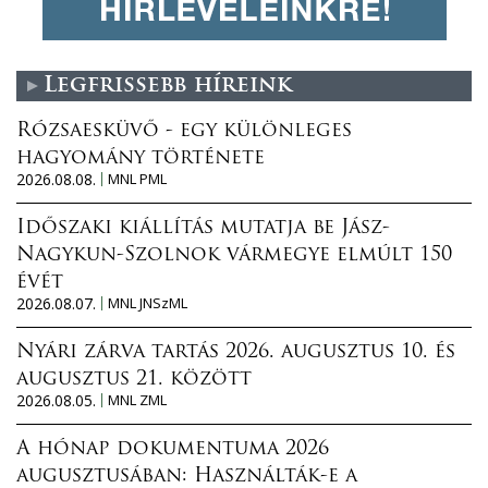
Legfrissebb híreink
Rózsaesküvő - egy különleges
hagyomány története
2026.08.08.
MNL PML
Időszaki kiállítás mutatja be Jász-
Nagykun-Szolnok vármegye elmúlt 150
évét
2026.08.07.
MNL JNSzML
Nyári zárva tartás 2026. augusztus 10. és
augusztus 21. között
2026.08.05.
MNL ZML
A hónap dokumentuma 2026
augusztusában: Használták-e a