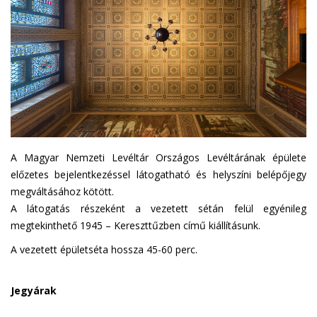
A Magyar Nemzeti Levéltár Országos Levéltárának épülete
előzetes bejelentkezéssel látogatható és helyszíni belépőjegy
megváltásához kötött.
A látogatás részeként a vezetett sétán felül egyénileg
megtekinthető 1945 – Kereszttűzben című kiállításunk.
A vezetett épületséta hossza 45-60 perc.
Jegyárak