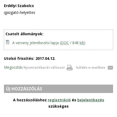
Erdélyi Szabolcs
igazgató-helyettes
Csatolt állományok:
A verseny jelentkezési lapja
(
DOC
/ 848
kB
)
Utolsó frissítés:
2017.04.12.
Megosztás
Nyomtatóbarát változat
küldés e-mailben
ÚJ HOZZÁSZÓLÁS
A hozzászóláshoz
regisztráció
és
bejelentkezés
szükséges