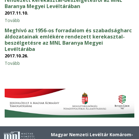
Baranya Megyei Levéltárában
2017.11.10.
Tovább
Meghívó az 1956-os forradalom és szabadságharc
áldozatainak emlékére rendezett kerekasztal-
beszélgetésre az MNL Baranya Megyei
Levéltárába
2017.10.26.
Tovább
Magyar Nemzeti Levéltár Komárom-