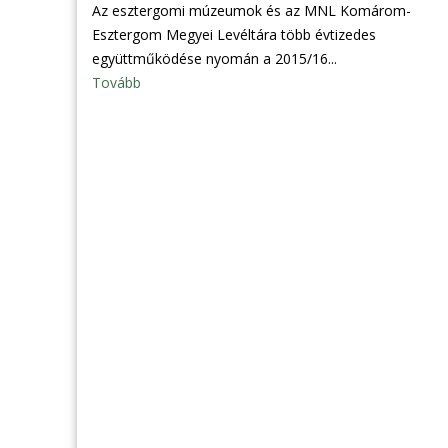
Az esztergomi múzeumok és az MNL Komárom-
Esztergom Megyei Levéltára több évtizedes
együttműködése nyomán a 2015/16...
Tovább