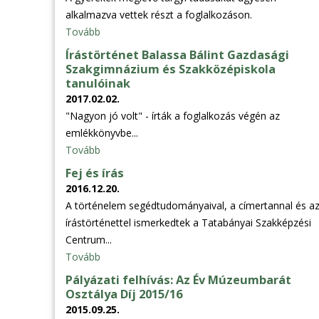
alkalmazva vettek részt a foglalkozáson.
Tovább
Írástörténet Balassa Bálint Gazdasági
Szakgimnázium és Szakközépiskola
tanulóinak
2017.02.02.
"Nagyon jó volt" - írták a foglalkozás végén az
emlékkönyvbe...
Tovább
Fej és írás
2016.12.20.
A történelem segédtudományaival, a címertannal és a
írástörténettel ismerkedtek a Tatabányai Szakképzési
Centrum...
Tovább
Pályázati felhívás: Az Év Múzeumbarát
Osztálya Díj 2015/16
2015.09.25.