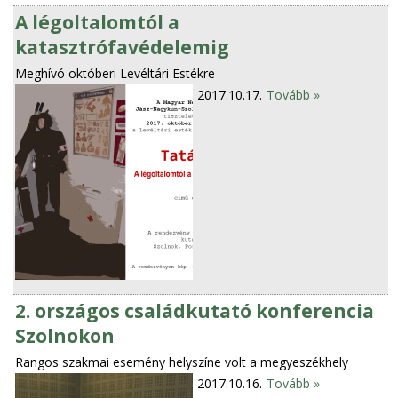
A légoltalomtól a
katasztrófavédelemig
Meghívó októberi Levéltári Estékre
2017.10.17.
Tovább »
2. országos családkutató konferencia
Szolnokon
Rangos szakmai esemény helyszíne volt a megyeszékhely
2017.10.16.
Tovább »