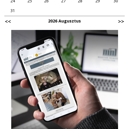
24
25
26
27
28
29
30
31
2026 Augusztus