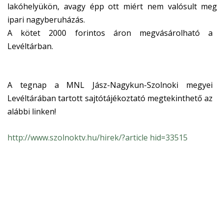
lakóhelyükön, avagy épp ott miért nem valósult meg
ipari nagyberuházás.
A kötet 2000 forintos áron megvásárolható a
Levéltárban.
A tegnap a MNL Jász-Nagykun-Szolnoki megyei
Levéltárában tartott sajtótájékoztató megtekinthető az
alábbi linken!
http://www.szolnoktv.hu/hirek/?article hid=33515