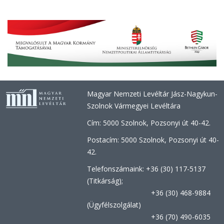
Magyar Nemzeti Levéltár Jász-Nagykun-
Szolnok Vármegyei Levéltára
Cím: 5000 Szolnok, Pozsonyi út 40-42.
Postacím: 5000 Szolnok, Pozsonyi út 40-
42.
Telefonszámaink: +36 (30) 117-5137
(Titkárság);
+36 (30) 468-9884
(Ügyfélszolgálat)
+36 (70) 490-6035