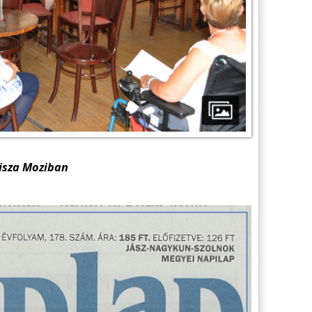
Tisza Moziban