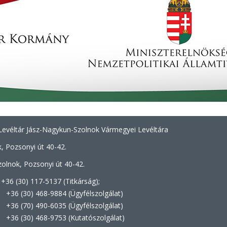
evéltár Jász-Nagykun-Szolnok Vármegyei Levéltára
, Pozsonyi út 40-42.
olnok, Pozsonyi út 40-42.
+36 (30) 117-5137 (Titkárság);
8-9884 (Ügyfélszolgálat)
0-6035 (Ügyfélszolgálat)
8-9753 (Kutatószolgálat)