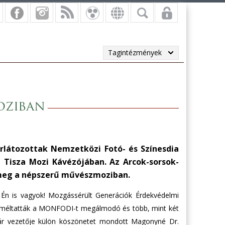
Tagintézmények
moziban
rlátozottak Nemzetközi Fotó- és Színesdia
 a Tisza Mozi Kávézójában. Az Arcok-sorsok-
 meg a népszerű művészmoziban.
 Én is vagyok! Mozgássérült Generációk Érdekvédelmi
s méltatták a MONFODI-t megálmodó és több, mint két
ár vezetője külön köszönetet mondott Magonyné Dr.