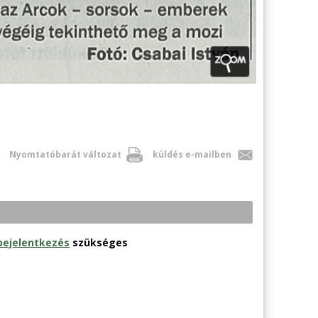
Nyomtatóbarát változat
küldés e-mailben
bejelentkezés
szükséges