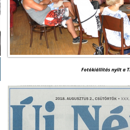
Fotókiállítás nyílt a 