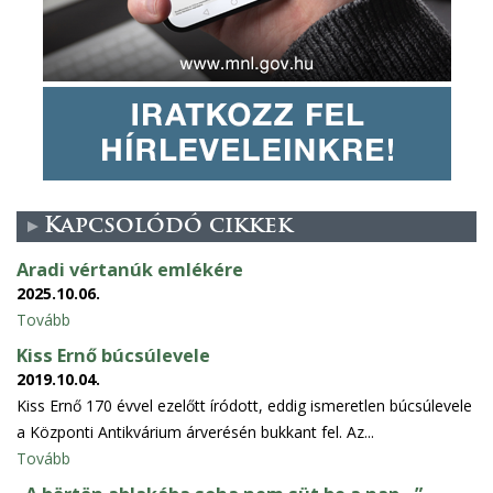
Kapcsolódó cikkek
Aradi vértanúk emlékére
2025.10.06.
Tovább
Kiss Ernő búcsúlevele
2019.10.04.
Kiss Ernő 170 évvel ezelőtt íródott, eddig ismeretlen búcsúlevele
a Központi Antikvárium árverésén bukkant fel. Az...
Tovább