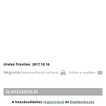
Utolsó frissítés:
2017.10.16.
Megosztás
Nyomtatóbarát változat
küldés e-mailben
ÚJ HOZZÁSZÓLÁS
A hozzászóláshoz
regisztráció
és
bejelentkezés