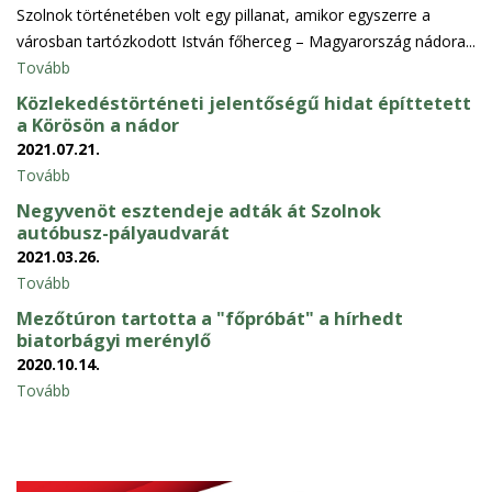
Szolnok történetében volt egy pillanat, amikor egyszerre a
városban tartózkodott István főherceg – Magyarország nádora...
Tovább
Közlekedéstörténeti jelentőségű hidat építtetett
a Körösön a nádor
2021.07.21.
Tovább
Negyvenöt esztendeje adták át Szolnok
autóbusz-pályaudvarát
2021.03.26.
Tovább
Mezőtúron tartotta a "főpróbát" a hírhedt
biatorbágyi merénylő
2020.10.14.
Tovább