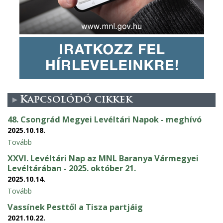
Kapcsolódó cikkek
48. Csongrád Megyei Levéltári Napok - meghívó
2025.10.18.
Tovább
XXVI. Levéltári Nap az MNL Baranya Vármegyei
Levéltárában - 2025. október 21.
2025.10.14.
Tovább
Vassínek Pesttől a Tisza partjáig
2021.10.22.