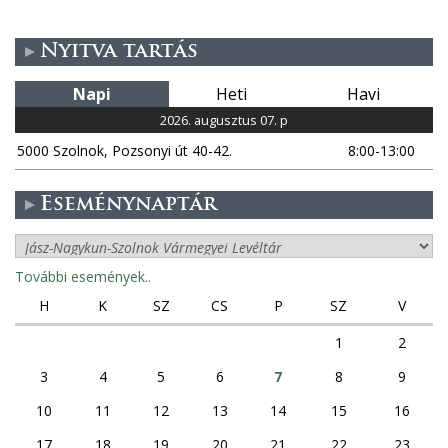
Nyitva tartás
Napi
Heti
Havi
2026. augusztus 07. p
5000 Szolnok, Pozsonyi út 40-42.
8:00-13:00
Eseménynaptár
További események..
H
K
SZ
CS
P
SZ
V
1
2
3
4
5
6
7
8
9
10
11
12
13
14
15
16
17
18
19
20
21
22
23