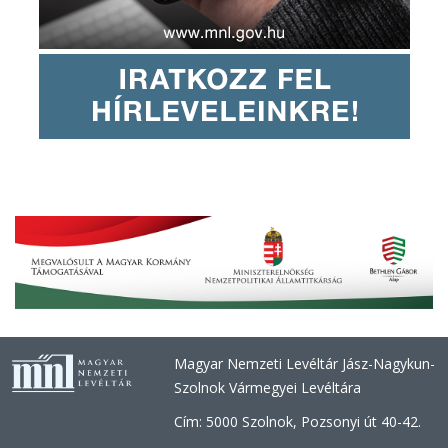
Magyar Nemzeti Levéltár Jász-Nagykun-
Szolnok Vármegyei Levéltára
Cím: 5000 Szolnok, Pozsonyi út 40-42.