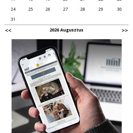
24
25
26
27
28
29
30
31
2026 Augusztus