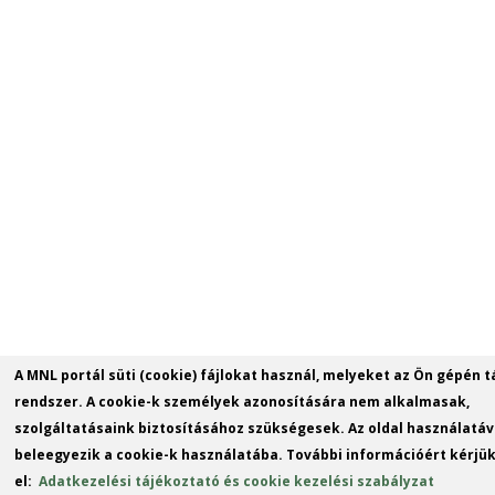
mail)
A MNL portál süti (cookie) fájlokat használ, melyeket az Ön gépén t
rendszer. A cookie-k személyek azonosítására nem alkalmasak,
szolgáltatásaink biztosításához szükségesek. Az oldal használatáv
beleegyezik a cookie-k használatába. További információért kérjük
el:
Adatkezelési tájékoztató és cookie kezelési szabályzat