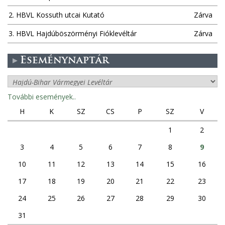
2. HBVL Kossuth utcai Kutató
Zárva
3. HBVL Hajdúböszörményi Fióklevéltár
Zárva
Eseménynaptár
További események..
H
K
SZ
CS
P
SZ
V
1
2
3
4
5
6
7
8
9
10
11
12
13
14
15
16
17
18
19
20
21
22
23
24
25
26
27
28
29
30
31