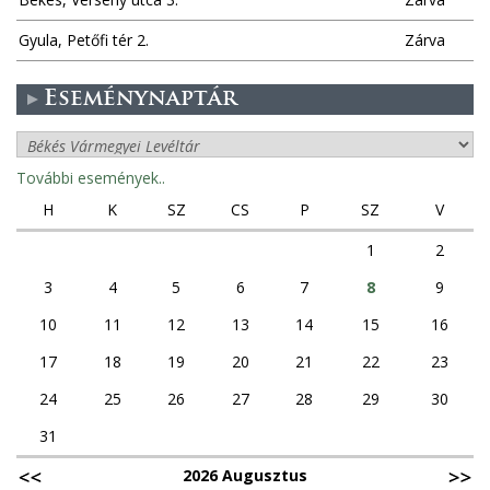
Gyula, Petőfi tér 2.
Zárva
Eseménynaptár
További események..
H
K
SZ
CS
P
SZ
V
1
2
3
4
5
6
7
8
9
10
11
12
13
14
15
16
17
18
19
20
21
22
23
24
25
26
27
28
29
30
31
2026 Augusztus