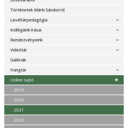
Történetek Márki Sándorról
Levéltárpedagógia
Kollégáink írásai
Rendezvényeink
Videótár
Galériák
Hangtár
Online sajtó
2019
2020
2021
2022