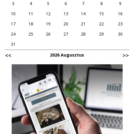
3
4
5
6
7
8
9
10
11
12
13
14
15
16
17
18
19
20
21
22
23
24
25
26
27
28
29
30
31
2026 Augusztus