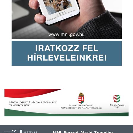
MNL Borsod-Abaúj-Zemplén