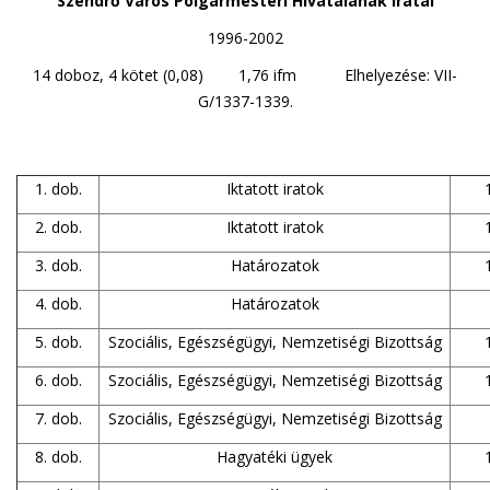
Szendrő Város Polgármesteri Hivatalának iratai
1996-2002
14 doboz, 4 kötet (0,08) 1,76 ifm Elhelyezése: VII-
G/1337-1339.
1. dob.
Iktatott iratok
2. dob.
Iktatott iratok
3. dob.
Határozatok
4. dob.
Határozatok
5. dob.
Szociális, Egészségügyi, Nemzetiségi Bizottság
6. dob.
Szociális, Egészségügyi, Nemzetiségi Bizottság
7. dob.
Szociális, Egészségügyi, Nemzetiségi Bizottság
8. dob.
Hagyatéki ügyek