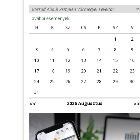
További események..
H
K
SZ
CS
P
SZ
V
1
2
3
4
5
6
7
8
9
10
11
12
13
14
15
16
17
18
19
20
21
22
23
24
25
26
27
28
29
30
31
2026 Augusztus