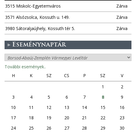
3515 Miskolc-Egyetemváros
Zárva
3571 Alsózsolca, Kossuth u. 149.
Zárva
3980 Sátoraljaújhely, Kossuth tér 5.
Zárva
Eseménynaptár
További események..
H
K
SZ
CS
P
SZ
V
1
2
3
4
5
6
7
8
9
10
11
12
13
14
15
16
17
18
19
20
21
22
23
24
25
26
27
28
29
30