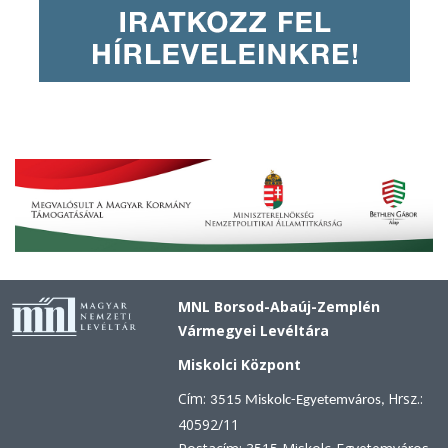
MNL Borsod-Abaúj-Zemplén
Vármegyei Levéltára
Miskolci Központ
Cím:
Hrsz.:
3515 Miskolc-Egyetemváros,
40592/11