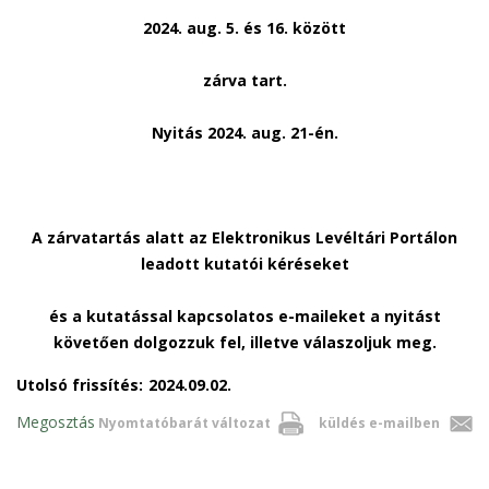
2024. aug. 5. és 16. között
zárva tart.
Nyitás 2024. aug. 21-én.
A zárvatartás alatt az Elektronikus Levéltári Portálon
leadott kutatói kéréseket
és a kutatással kapcsolatos e-maileket a nyitást
követően dolgozzuk fel, illetve válaszoljuk meg.
Utolsó frissítés:
2024.09.02.
Megosztás
Nyomtatóbarát változat
küldés e-mailben