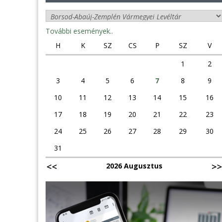
További események..
H
K
SZ
CS
P
SZ
V
1
2
3
4
5
6
7
8
9
10
11
12
13
14
15
16
17
18
19
20
21
22
23
24
25
26
27
28
29
30
31
2026 Augusztus