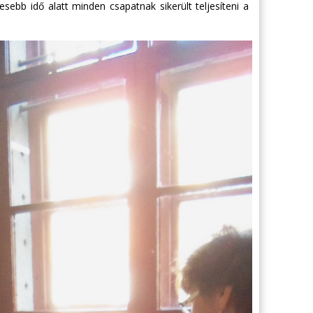
vesebb idő alatt minden csapatnak sikerült teljesíteni a