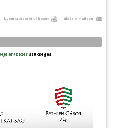
Nyomtatóbarát változat
küldés e-mailben
bejelentkezés
szükséges