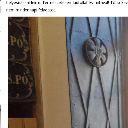
helyesírással leírni. Természetesen lúdtollal és tintával! Több-ke
nem mindennapi feladatot.