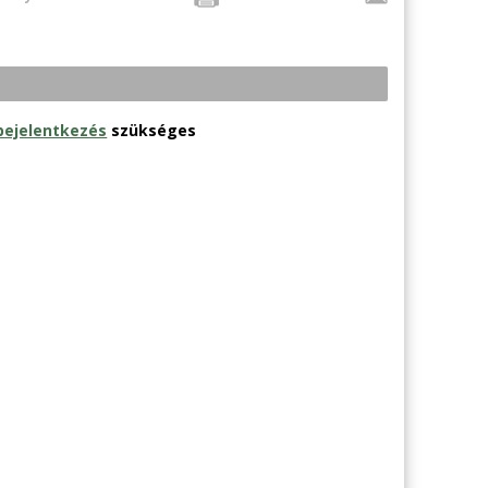
bejelentkezés
szükséges