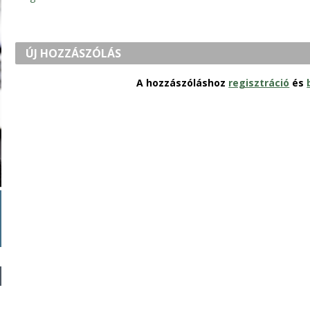
ÚJ HOZZÁSZÓLÁS
A hozzászóláshoz
regisztráció
és