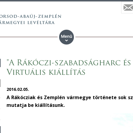
"A Rákóczi-szabadságharc és
Virtuális kiállítás
2016.02.05.
A Rákócziak és Zemplén vármegye története sok szá
mutatja be kiállításunk.