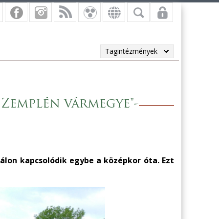
Tagintézmények
 Zemplén vármegye"-
lon kapcsolódik egybe a középkor óta. Ezt