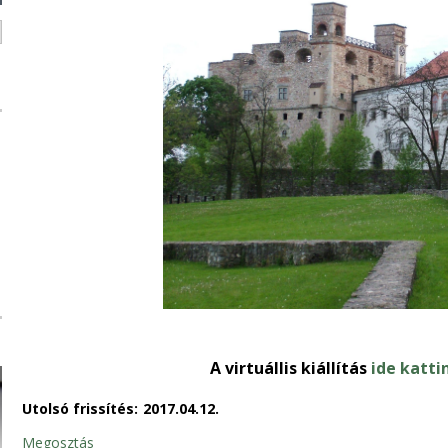
A virtuállis kiállítás
ide katti
Utolsó frissítés:
2017.04.12.
Megosztás