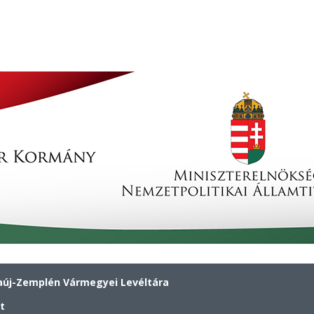
új-Zemplén Vármegyei Levéltára
t