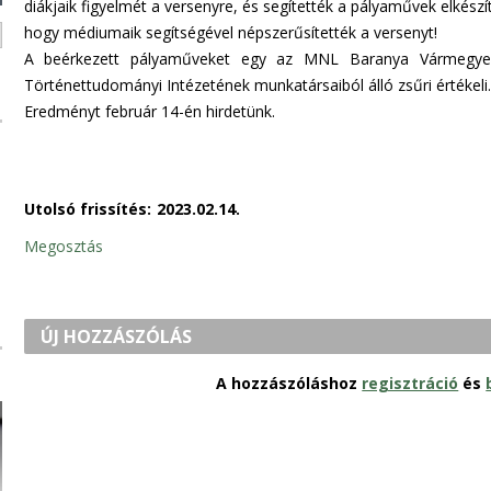
diákjaik figyelmét a versenyre, és segítették a pályaművek elkész
hogy médiumaik
segítségével népszerűsítették a versenyt!
A beérkezett pályaműveket egy az MNL Baranya Vármegye
Történettudományi Intézetének munkatársaiból álló zsűri értékeli.
Eredményt február 14-én hirdetünk.
Utolsó frissítés:
2023.02.14.
Megosztás
ÚJ HOZZÁSZÓLÁS
A hozzászóláshoz
regisztráció
és