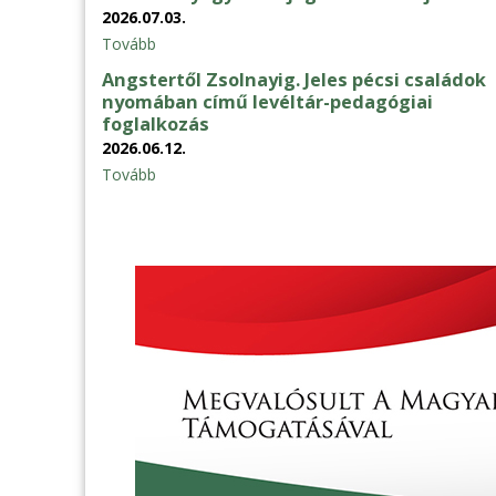
2026.07.03.
Tovább
Angstertől Zsolnayig. Jeles pécsi családok
nyomában című levéltár-pedagógiai
foglalkozás
2026.06.12.
Tovább