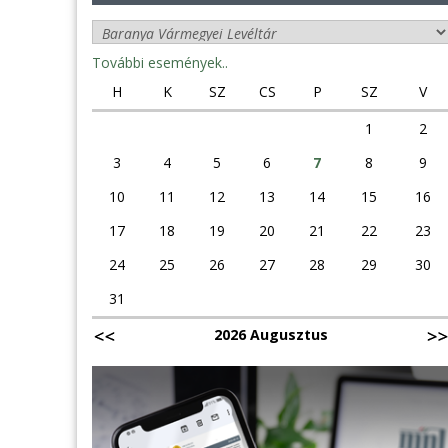
További események..
H
K
SZ
CS
P
SZ
V
1
2
3
4
5
6
7
8
9
10
11
12
13
14
15
16
17
18
19
20
21
22
23
24
25
26
27
28
29
30
31
2026 Augusztus