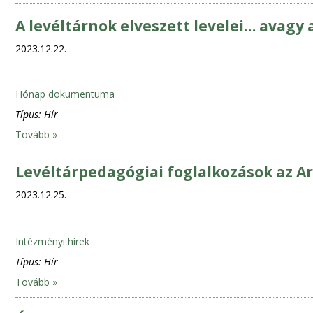
A levéltárnok elveszett levelei… avagy 
2023.12.22.
Hónap dokumentuma
Típus:
Hír
Tovább »
Levéltárpedagógiai foglalkozások az 
2023.12.25.
Intézményi hírek
Típus:
Hír
Tovább »