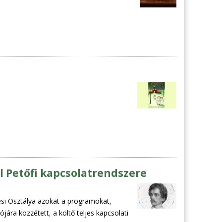
l Petőfi kapcsolatrendszere
tési Osztálya azokat a programokat,
jára közzétett, a költő teljes kapcsolati