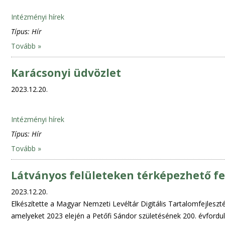
Intézményi hírek
Típus:
Hír
Tovább »
Karácsonyi üdvözlet
2023.12.20.
Intézményi hírek
Típus:
Hír
Tovább »
Látványos felületeken térképezhető fe
2023.12.20.
Elkészítette a Magyar Nemzeti Levéltár Digitális Tartalomfejlesz
amelyeket 2023 elején a Petőfi Sándor születésének 200. évforduló