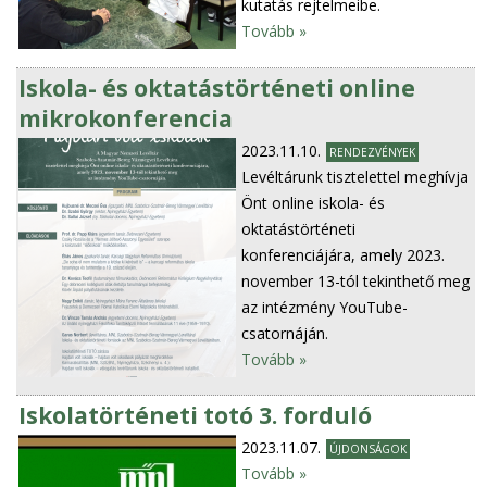
kutatás rejtelmeibe.
Tovább »
Iskola- és oktatástörténeti online
mikrokonferencia
2023.11.10.
RENDEZVÉNYEK
Levéltárunk tisztelettel meghívja
Önt online iskola- és
oktatástörténeti
konferenciájára, amely 2023.
november 13-tól tekinthető meg
az intézmény YouTube-
csatornáján.
Tovább »
Iskolatörténeti totó 3. forduló
2023.11.07.
ÚJDONSÁGOK
Tovább »