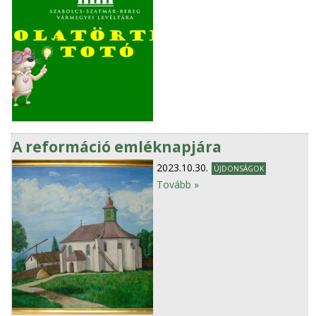
A reformáció emléknapjára
2023.10.30.
ÚJDONSÁGOK
Tovább »