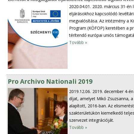
2020.04.01.
2020. március 31-én 
eljárásokhoz kapcsolódó levéltári
megvalósítása. Az intézmény a Kö
Program (KÖFOP) keretében a pro
térítendő európai uniós támogatá
Tovább »
Pro Archivo Nationali 2019
2019.12.06.
2019. december 4-én 
díjat, amelyet Mikó Zsuzsanna, a
alapított, 2016-ban. Az elismerést
szakterületükön kiemelkedő teljesí
szervezet integrációját.
Tovább »