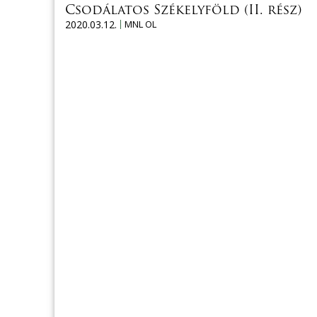
Csodálatos Székelyföld (II. rész)
2020.03.12.
MNL OL