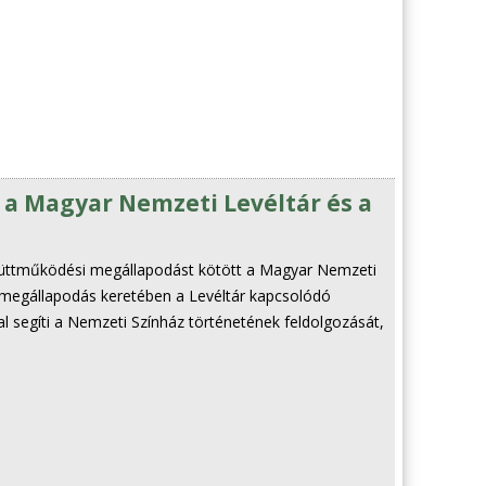
a Magyar Nemzeti Levéltár és a
gyüttműködési megállapodást kötött a Magyar Nemzeti
 megállapodás keretében a Levéltár kapcsolódó
 segíti a Nemzeti Színház történetének feldolgozását,