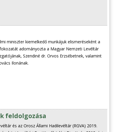
mi miniszter kiemelkedő munkájuk elismeréseként a
. fokozatát adományozta a Magyar Nemzeti Levéltár
zgatójának, Szendiné dr. Orvos Erzsébetnek, valamint
ovács Ilonának.
ok feldolgozása
éltár és az Orosz Állami Hadilevéltár (RGVA) 2019.