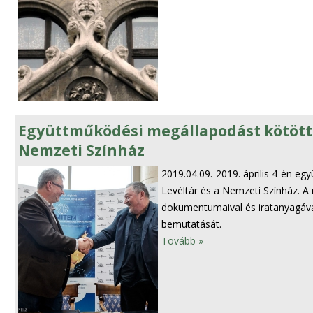
Együttműködési megállapodást kötött 
Nemzeti Színház
2019.04.09.
2019. április 4-én e
Levéltár és a Nemzeti Színház. A
dokumentumaival és iratanyagával
bemutatását.
Tovább »