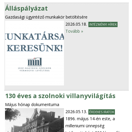
Álláspályázat
Gazdasági ügyintéző munkakör betöltésére
2026.05.18.
INTÉZMÉNYI HÍREK
Tovább »
130 éves a szolnoki villanyvilágítás
Május hónap dokumentuma
2026.05.13.
ÉRDEKES IRATOK
1896. május 14-én este, a
milleniumi ünnepség