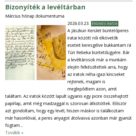
Bizonyíték a levéltárban
Március hónap dokumentuma
2026.03.23.
ÉRDEKES IRATOK
A Jászkun Kerület büntetőperes
iratai között női elkövetők
eseteit keresgélve bukkantam rá
Túri Rebeka büntetőügyére. Bár
a levéltárosok már a munkám
elején felkészítettek arra, hogy
az iratok néha igazi kincseket
rejtenek, magam is
meglepődtem azon, amit
találtam. Az iratok között lapult ugyanis egy picire összehajtott
papírlap, amit még madzaggal is szorosan átkötöttek. Először
azt gondoltam, hogy egy levél, hiszen máskor is találkoztam
már hasonlóval, a peres anyagot átolvasva azonban már gyanút
fogtam…
Tovább »