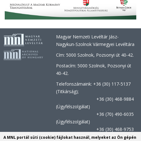
Magyar Nemzeti Levéltár Jász-
Nagykun-Szolnok Vármegyei Levéltára
Cím: 5000 Szolnok, Pozsonyi út 40-42.
Postacím: 5000 Szolnok, Pozsonyi út
40-42.
Telefonszámaink: +36 (30) 117-5137
(Titkárság);
+36 (30) 468-9884
(Ügyfélszolgálat)
+36 (70) 490-6035
(Ügyfélszolgálat)
+36 (30) 468-9753
(Kutatószolgálat)
A MNL portál süti (cookie) fájlokat használ, melyeket az Ön gépén