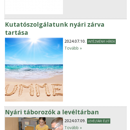
Kutatószolgálatunk nyári zárva
tartása
2024.07.10.
INTÉZMÉNYI HÍREK
Tovább »
Nyári táborozók a levéltárban
2024.07.09.
LEVÉLTÁRI ÉLET
Tovább »