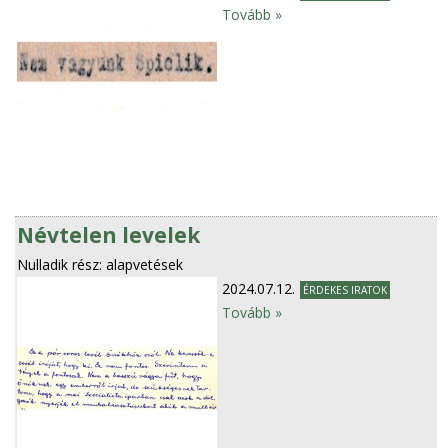
Tovább »
Névtelen levelek
Nulladik rész: alapvetések
2024.07.12.
ÉRDEKES IRATOK
Tovább »