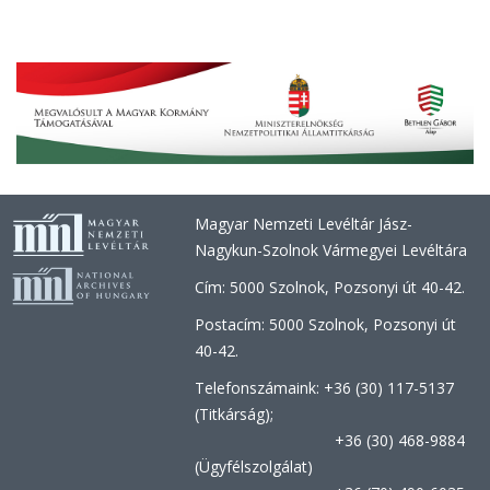
Magyar Nemzeti Levéltár Jász-
Nagykun-Szolnok Vármegyei Levéltára
Cím: 5000 Szolnok, Pozsonyi út 40-42.
Postacím: 5000 Szolnok, Pozsonyi út
40-42.
Telefonszámaink: +36 (30) 117-5137
(Titkárság);
+36 (30) 468-9884
(Ügyfélszolgálat)