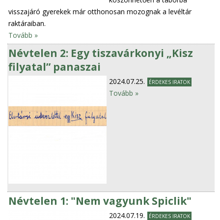
visszajáró gyerekek már otthonosan mozognak a levéltár
raktáraiban.
Tovább »
Névtelen 2: Egy tiszavárkonyi „Kisz
filyatal” panaszai
2024.07.25.
ÉRDEKES IRATOK
Tovább »
Névtelen 1: "Nem vagyunk Spiclik"
2024.07.19.
ÉRDEKES IRATOK