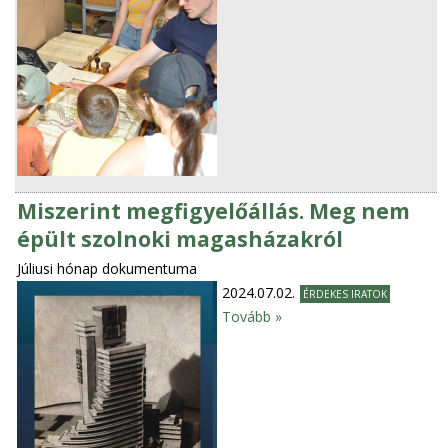
Miszerint megfigyelőállás. Meg nem
épült szolnoki magasházakról
Júliusi hónap dokumentuma
2024.07.02.
ÉRDEKES IRATOK
Tovább »