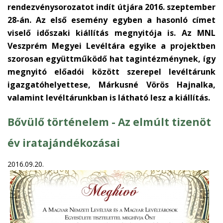
rendezvénysorozatot indít útjára 2016. szeptember
28-án. Az első esemény egyben a hasonló címet
viselő időszaki kiállítás megnyitója is. Az MNL
Veszprém Megyei Levéltára egyike a projektben
szorosan együttműködő hat tagintézménynek, így
megnyitó előadói között szerepel levéltárunk
igazgatóhelyettese, Márkusné Vörös Hajnalka,
valamint levéltárunkban is látható lesz a kiállítás.
Bővülő történelem - Az elmúlt tizenöt
év iratajándékozásai
2016.09.20.