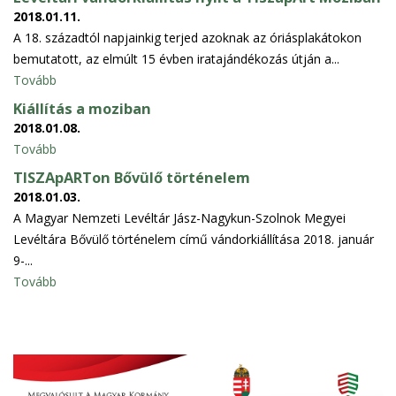
2018.01.11.
A 18. századtól napjainkig terjed azoknak az óriásplakátokon
bemutatott, az elmúlt 15 évben iratajándékozás útján a...
Tovább
Kiállítás a moziban
2018.01.08.
Tovább
TISZApARTon Bővülő történelem
2018.01.03.
A Magyar Nemzeti Levéltár Jász-Nagykun-Szolnok Megyei
Levéltára Bővülő történelem című vándorkiállítása 2018. január
9-...
Tovább