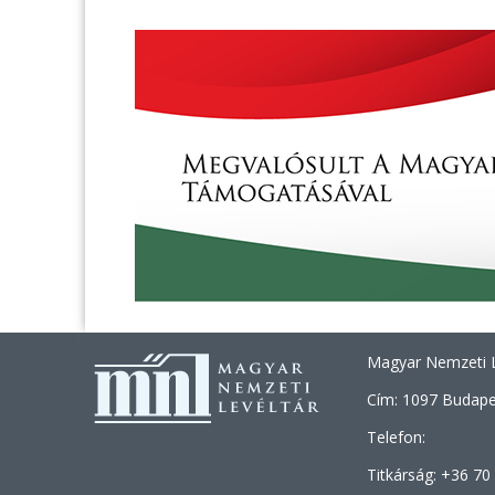
Magyar Nemzeti L
Cím: 1097 Budapes
Telefon:
Titkárság: +36 70