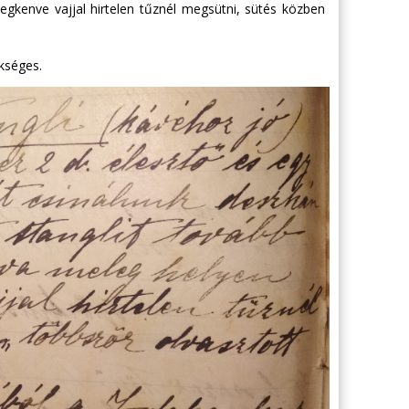
megkenve vajjal hirtelen tűznél megsütni, sütés közben
ükséges.