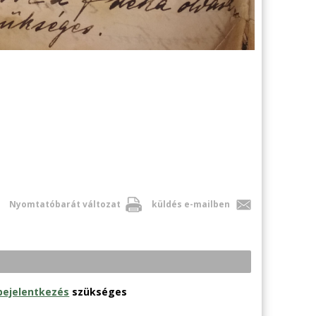
Nyomtatóbarát változat
küldés e-mailben
bejelentkezés
szükséges