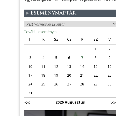
Eseménynaptár
További események..
H
K
SZ
CS
P
SZ
V
1
2
3
4
5
6
7
8
9
10
11
12
13
14
15
16
17
18
19
20
21
22
23
24
25
26
27
28
29
30
31
2026 Augusztus