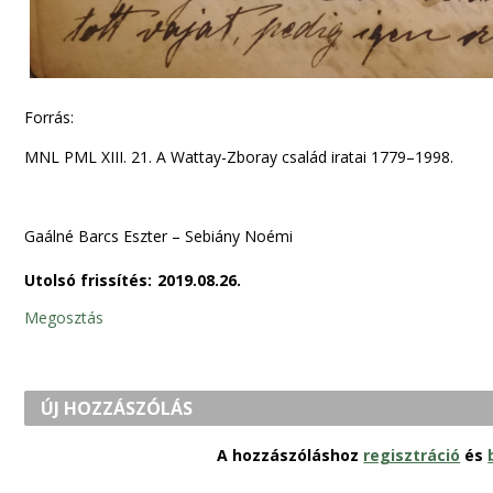
Forrás:
MNL PML XIII. 21. A Wattay-Zboray család iratai 1779–1998.
Gaálné Barcs Eszter – Sebiány Noémi
Utolsó frissítés:
2019.08.26.
Megosztás
ÚJ HOZZÁSZÓLÁS
A hozzászóláshoz
regisztráció
és