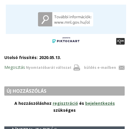
Utolsó frissítés:
2020.05.13.
Megosztás
Nyomtatóbarát változat
küldés e-mailben
ÚJ HOZZÁSZÓLÁS
A hozzászóláshoz
regisztráció
és
bejelentkezés
szükséges