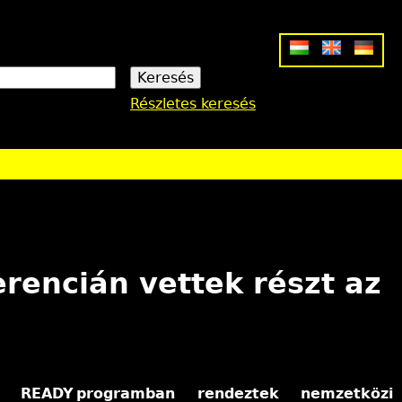
Részletes keresés
rencián vettek részt az
M READY programban rendeztek nemzetközi