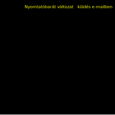
Nyomtatóbarát változat
küldés e-mailben