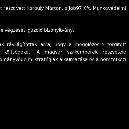
 részt vett Korbuly Márton, a Job97 Kft. Munkavédelmi
lvégzését igazoló bizonyítványt.
 rávilágítottak arra, hogy a megelőzésre fordított
ási költségeket. A magyar szakemberek részvétele
lományvédelmi stratégiák alkalmazása és a nemzetközi