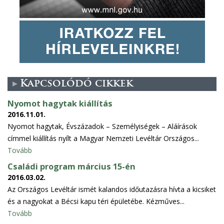
Kapcsolódó cikkek
Nyomot hagytak kiállítás
2016.11.01.
Nyomot hagytak, Évszázadok – Személyiségek – Aláírások
címmel kiállítás nyílt a Magyar Nemzeti Levéltár Országos...
Tovább
Családi program március 15-én
2016.03.02.
Az Országos Levéltár ismét kalandos időutazásra hívta a kicsiket
és a nagyokat a Bécsi kapu téri épületébe. Kézműves...
Tovább