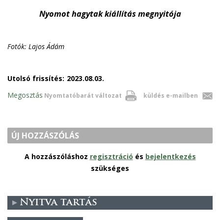
Nyomot hagytak kiállítás megnyitója
Fotók: Lajos Ádám
Utolsó frissítés:
2023.08.03.
Megosztás
Nyomtatóbarát változat
küldés e-mailben
ÚJ HOZZÁSZÓLÁS
A hozzászóláshoz
regisztráció
és
bejelentkezés
szükséges
Nyitva tartás