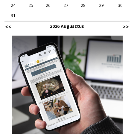
24
25
26
27
28
29
30
31
2026 Augusztus