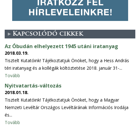
Kapcsolódó cikkek
Az Óbudán elhelyezett 1945 utáni iratanyag
2018.03.19.
Tisztelt Kutatóink! Tájékoztatjuk Önöket, hogy a Hess András
téri iratanyag és a kollégák költöztetése 2018. január 31-...
Tovább
Nyitvatartás-változás
2018.01.18.
Tisztelt Kutatóink! Tájékoztatjuk Önöket, hogy a Magyar
Nemzeti Levéltár Országos Levéltárának Információs Irodája
és...
Tovább