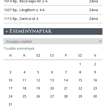
1014 Bp., Bécsi kapu tér 2-4.
Zárva
1037 Bp., Lángliliom u. 4-6.
Zárva
1113 Bp., Daróczi út 3.
Zárva
Eseménynaptár
További események..
H
K
SZ
CS
P
SZ
V
1
2
3
4
5
6
7
8
9
10
11
12
13
14
15
16
17
18
19
20
21
22
23
24
25
26
27
28
29
30
31