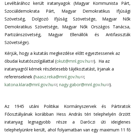
Levéltárához került iratanyagok (Magyar Kommunista Párt,
Szociáldemokrata Párt, Magyar Demokratikus Ifjúsági
Szövetség, Dolgozó Ifjúság Szövetsége, Magyar Nők
Demokratikus Szövetsége, Magyar Nők Országos Tanácsa,
Partizánszövetség, Magyar Ellenállók és Antifasiszták
Szövetsége).
Kérjük, hogy a kutatás megkezdése előtt egyeztessenek az
óbudai kutatószolgálattal
(
okut@mnl.gov.hu
(
). Ha az
iratanyagról kérnek részletesebb tájékoztatást, írjanak a
l
referenseknek (
haasz.reka@mnl.gov.hu
(
;
i
katona.klara@mnl.gov.hu
(
;
nagy.gabor@mnl.gov.hu
l
n
(
).
l
i
k
l
i
n
s
i
Az 1945 utáni Politikai Kormányszervek és Pártiratok
n
k
e
n
Főosztályának korábban Hess András téri telephelyén őrzött
k
s
n
k
iratanyag legnagyobb része a Daróczi úti ideiglenes
s
e
d
s
telephelyünkre került, ahol folyamatban van egy maximum 11 fő
e
n
s
e