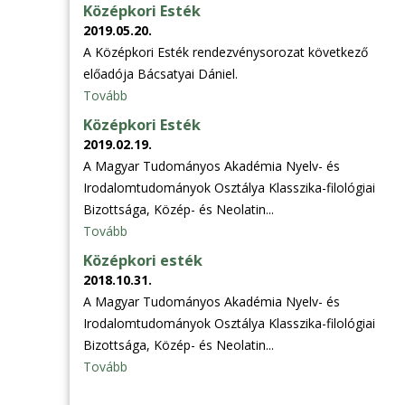
Középkori Esték
2019.05.20.
A Középkori Esték rendezvénysorozat következő
előadója Bácsatyai Dániel.
Tovább
Középkori Esték
2019.02.19.
A Magyar Tudományos Akadémia Nyelv- és
Irodalomtudományok Osztálya Klasszika-filológiai
Bizottsága, Közép- és Neolatin...
Tovább
Középkori esték
2018.10.31.
A Magyar Tudományos Akadémia Nyelv- és
Irodalomtudományok Osztálya Klasszika-filológiai
Bizottsága, Közép- és Neolatin...
Tovább