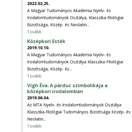
2022.02.25.
A Magyar Tudományos Akadémia Nyelv- és
Irodalomtudományok Osztálya, Klasszika-filológiai
Bizottsága, Közép- és Neolatin...
Tovább
Középkori Esték
2019.10.10.
A Magyar Tudományos Akadémia Nyelv- és
Irodalomtudományok Osztálya Klasszika-Filológiai
Bizottsága, Közép- és...
Tovább
Vígh Éva: A párduc szimbolikája a
középkori irodalomban
2019.06.04.
Az MTA Nyelv- és Irodalomtudományok Osztálya
Klasszika-filológiai Tudományos Bizottsága Közép- és
Neolatin...
Tovább