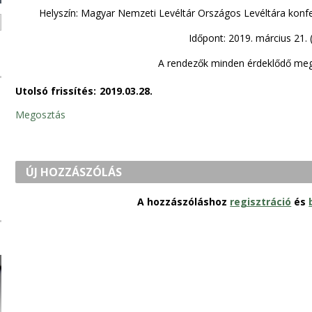
Helyszín: Magyar Nemzeti Levéltár Országos Levéltára konfer
Időpont: 2019. március 21. 
A rendezők minden érdeklődő meg
Utolsó frissítés:
2019.03.28.
Megosztás
ÚJ HOZZÁSZÓLÁS
A hozzászóláshoz
regisztráció
és