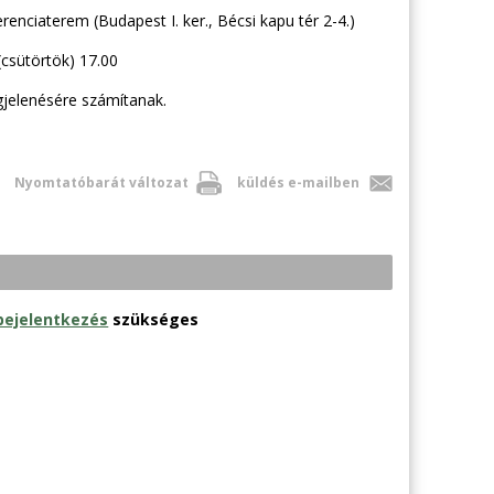
enciaterem (Budapest I. ker., Bécsi kapu tér 2-4.)
(csütörtök) 17.00
jelenésére számítanak.
Nyomtatóbarát változat
küldés e-mailben
bejelentkezés
szükséges