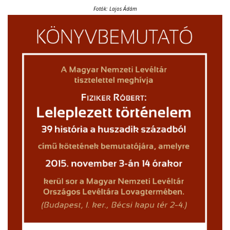
Fotók: Lajos Ádám