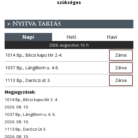
szükséges
Nyitva tartás
Napi
Heti
Havi
2026. augusztus 10. h
1014 Bp., Bécsi kapu tér 2-4.
Zárva
1037 Bp., Lángliliom u. 4-6.
Zárva
1113 Bp., Daróczi út 3.
Zárva
Megjegyzések:
1014 Bp., Bécsi kapu tér 2. 4.
2026. 08. 10.
1037 Bp., Lángliliom u. 4. 6.
2026. 08. 10.
1113 Bp., Daróczi út 3.
2026. 08. 10.