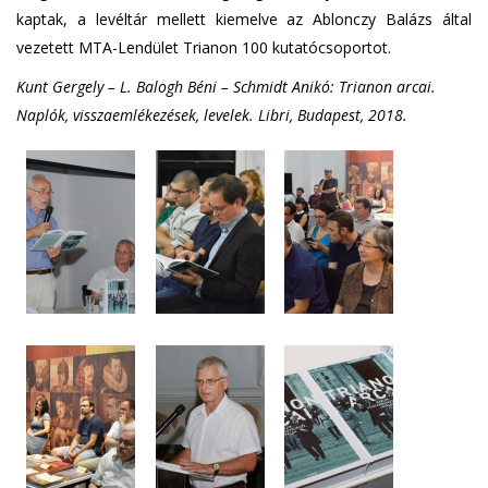
kaptak, a levéltár mellett kiemelve az Ablonczy Balázs által
vezetett MTA-Lendület Trianon 100 kutatócsoportot.
Kunt Gergely – L. Balogh Béni – Schmidt Anikó: Trianon arcai.
Naplók, visszaemlékezések, levelek. Libri, Budapest, 2018.