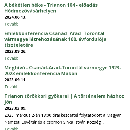
A békétlen béke - Trianon 104 - előadás
Hódmezővásárhelyen
2024.06.13.
Tovább
Emlékkonferencia Csanád–Arad–Torontál
vármegye létrehozásának 100. évfordulója
tiszteletére
2023.09.26.
Tovább
Meghívó - Csanád-Arad-Torontál vármegye 1923-
2023 emlékkonferencia Makón
2023.09.11.
Tovább
Trianon törökkori gyökerei | A történelem házhoz
jön
2023.03.09.
2023. március 2-án 18:00 órai kezdettel folytatódott a Magyar
Nemzeti Levéltár és a csömöri Sinka István Községi...
Tovább