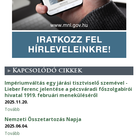
Kapcsolódó cikkek
Impériumváltás egy járási tisztviselő szemével -
Lieber Ferenc jelentése a pécsváradi főszolgabírói
hivatal 1919. februári meneküléséről
2025.11.20.
Tovább
Nemzeti Összetartozás Napja
2025.06.04.
Tovább