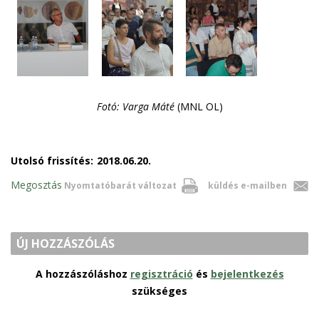
Fotó: Varga Máté
(MNL OL)
Utolsó frissítés:
2018.06.20.
Megosztás
Nyomtatóbarát változat
küldés e-mailben
ÚJ HOZZÁSZÓLÁS
A hozzászóláshoz
regisztráció
és
bejelentkezés
szükséges