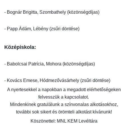
- Bognár Brigitta, Szombathely (közönségdíjas)
- Papp Ádám, Lébény (zsűri döntése)
Középiskola:
- Babolcsai Patrícia, Mohora (közönségdíjas)
- Kovács Emese, Hódmezővásárhely (zsűri döntése)
A nyertesekkel a napokban a megadott elérhetőségeken
felvesszük a kapcsolatot.
Mindenkinek gratulálunk a színvonalas alkotásokhoz,
további sok sikert és örömteli alkotást kívánunk!
Köszönettel: MNL KEM Levéltára