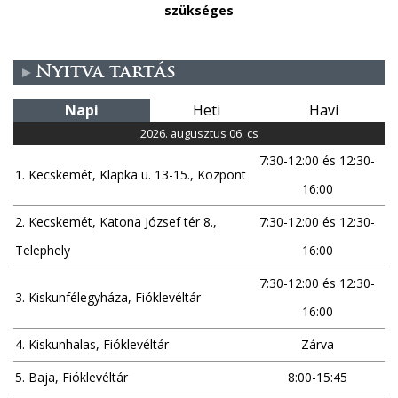
szükséges
Nyitva tartás
Napi
Heti
Havi
2026. augusztus 06. cs
7:30-12:00 és 12:30-
1. Kecskemét, Klapka u. 13-15., Központ
16:00
2. Kecskemét, Katona József tér 8.,
7:30-12:00 és 12:30-
Telephely
16:00
7:30-12:00 és 12:30-
3. Kiskunfélegyháza, Fióklevéltár
16:00
4. Kiskunhalas, Fióklevéltár
Zárva
5. Baja, Fióklevéltár
8:00-15:45