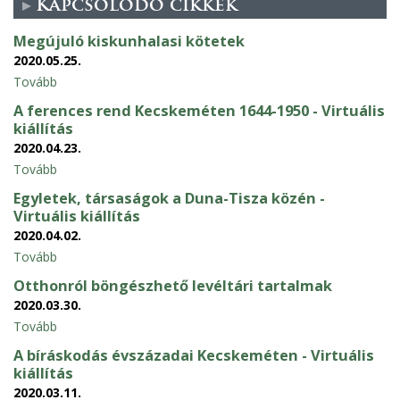
Kapcsolódó cikkek
Megújuló kiskunhalasi kötetek
2020.05.25.
Tovább
A ferences rend Kecskeméten 1644-1950 - Virtuális
kiállítás
2020.04.23.
Tovább
Egyletek, társaságok a Duna-Tisza közén -
Virtuális kiállítás
2020.04.02.
Tovább
Otthonról böngészhető levéltári tartalmak
2020.03.30.
Tovább
A bíráskodás évszázadai Kecskeméten - Virtuális
kiállítás
2020.03.11.