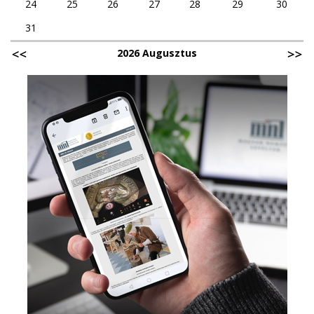
24
25
26
27
28
29
30
31
2026 Augusztus