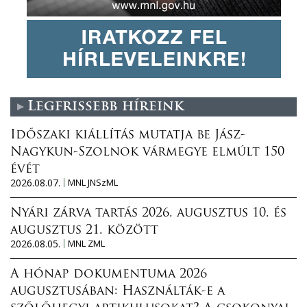
Legfrissebb híreink
Időszaki kiállítás mutatja be Jász-
Nagykun-Szolnok vármegye elmúlt 150
évét
2026.08.07.
MNL JNSzML
Nyári zárva tartás 2026. augusztus 10. és
augusztus 21. között
2026.08.05.
MNL ZML
A hónap dokumentuma 2026
augusztusában: Használták-e a