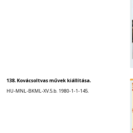
138. Kovácsoltvas művek kiállítása.
HU-MNL-BKML-XV.5.b. 1980-1-1-145.