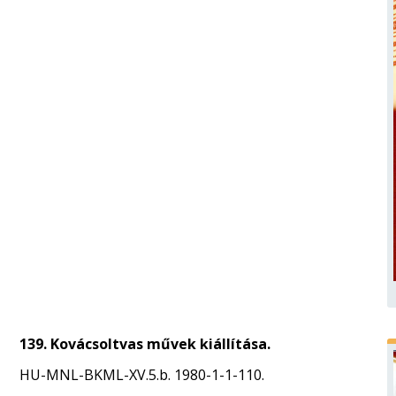
139. Kovácsoltvas művek kiállítása.
HU-MNL-BKML-XV.5.b. 1980-1-1-110.