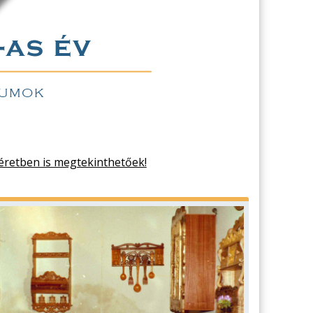
éretben is megtekinthetőek!