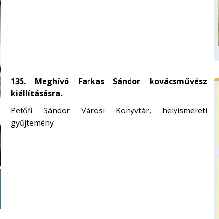
135. Meghívó Farkas Sándor kovácsművész
kiállításásra.
Petőfi Sándor Városi Könyvtár, helyismereti
gyűjtemény