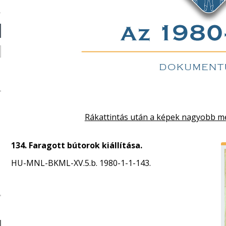
Rákattintás után a képek nagyobb m
134. Faragott bútorok kiállítása.
HU-MNL-BKML-XV.5.b. 1980-1-1-143.