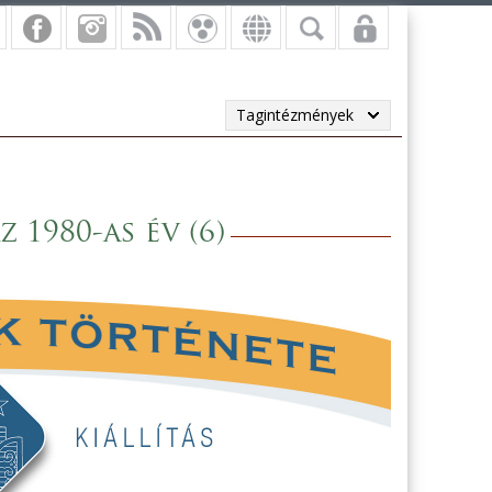
Tagintézmények
 1980-as év (6)